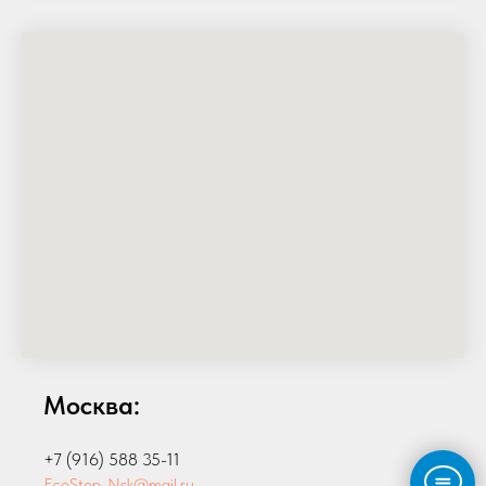
Москва:
+7 (916) 588 35-11
EcoStep-Nsk@mail.ru